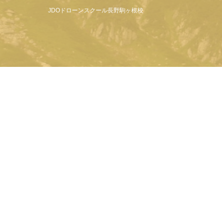
JDOドローンスクール長野駒ヶ根校