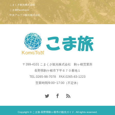
こまくさ観光株式会社
こま旅Facebook
中央アルプス観光株式会社
〒399-4101 こまくさ観光株式会社 駒ヶ根営業所
長野県駒ケ根市下平６７０番地１
TEL.0265-98-7078 FAX.0265-83-1223
営業時間/9:00~17:00（不定休）
Copyright © こま旅-長野県駒ヶ根市の観光ガイド. All rights reserved.