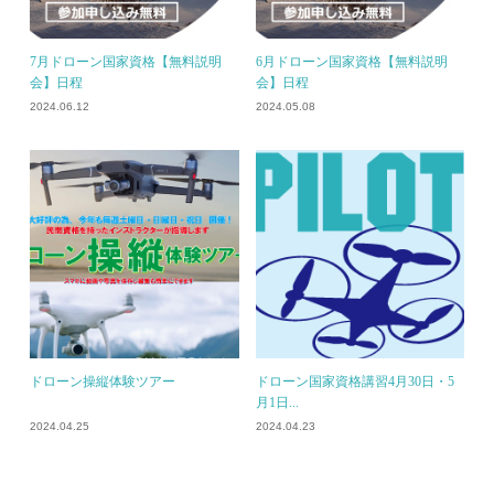
7月ドローン国家資格【無料説明
6月ドローン国家資格【無料説明
会】日程
会】日程
2024.06.12
2024.05.08
ドローン操縦体験ツアー
ドローン国家資格講習4月30日・5
月1日...
2024.04.25
2024.04.23