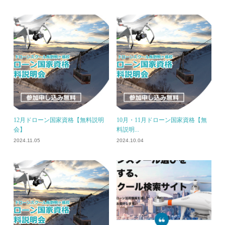
12月ドローン国家資格【無料説明
10月・11月ドローン国家資格【無
会】
料説明...
2024.11.05
2024.10.04