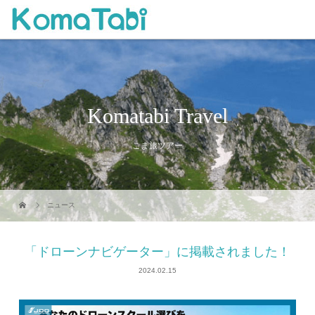
Komatabi Travel
こま旅ツアー
ニュース
「ドローンナビゲーター」に掲載されました！
2024.02.15