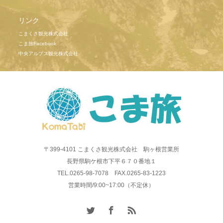
リンク
こまくさ観光株式会社
こま旅Facebook
中央アルプス観光株式会社
〒399-4101 こまくさ観光株式会社 駒ヶ根営業所
長野県駒ケ根市下平６７０番地１
TEL.0265-98-7078 FAX.0265-83-1223
営業時間/9:00~17:00（不定休）