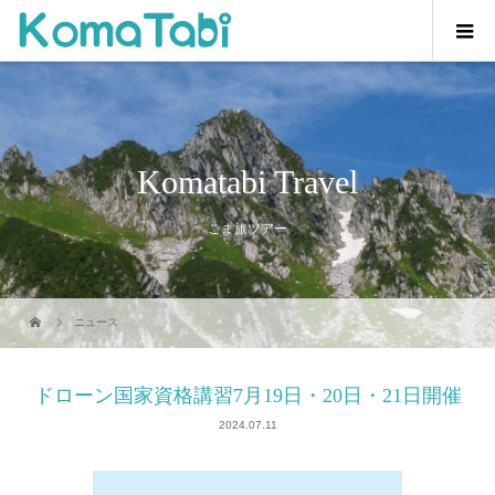
Komatabi Travel
こま旅ツアー
ニュース
ドローン国家資格講習7月19日・20日・21日開催
2024.07.11