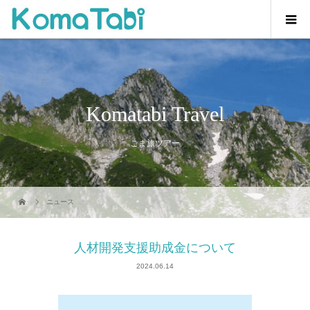
Komatabi Travel
こま旅ツアー
ニュース
人材開発支援助成金について
2024.06.14