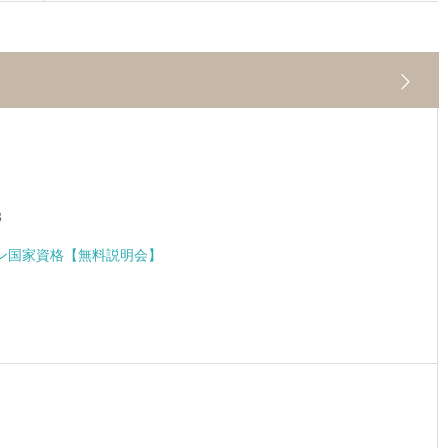
3
ン国家資格【無料説明会】