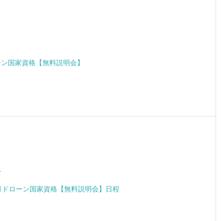
5
ーン国家資格【無料説明会】
4
1月ドローン国家資格【無料説明会】日程