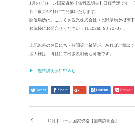
1月のドローン国家資格【無料説明会】日程予定です。
各回最大4名様にて開催いたします。
開催場所は、こまくさ観光株式会社（長野県駒ケ根市下
お気軽にお問合せください（TEL0265-98-7078）。
上記以外のお日にち・時間等ご希望が、あればご相談く
法人様は、御社にて出張説明会も可能です。
▶ 無料説明会に申込む
Tweet
Share
+1
Hatena
Pocket
12月ドローン国家資格【無料説明会】