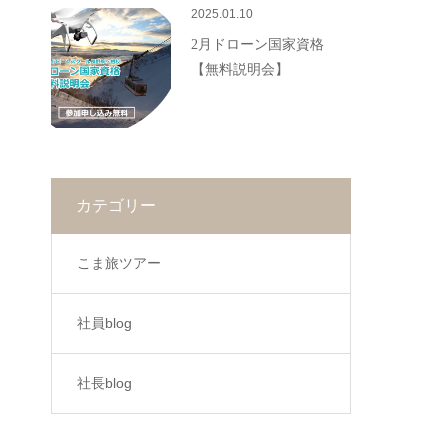
2025.01.10
2月ドローン国家資格
【無料説明会】
カテゴリー
こま旅ツアー
社員blog
社長blog