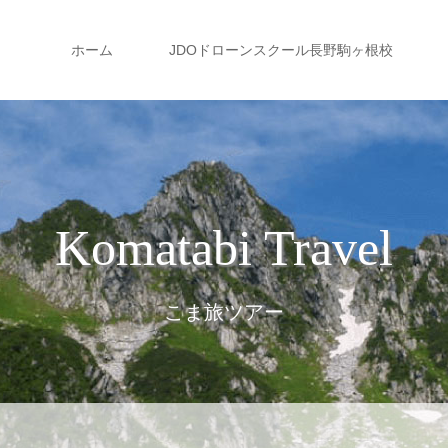
ホーム
JDOドローンスクール長野駒ヶ根校
Komatabi Travel
こま旅ツアー