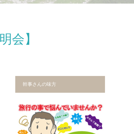
説明会】
幹事さんの味方