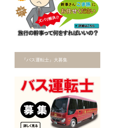
『バス運転士』大募集