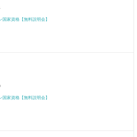
4
ン国家資格【無料説明会】
0
ン国家資格【無料説明会】