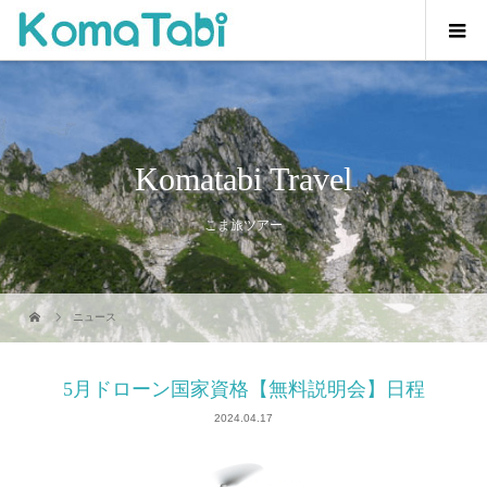
Komatabi Travel
こま旅ツアー
ニュース
5月ドローン国家資格【無料説明会】日程
2024.04.17