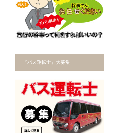
『バス運転士』大募集