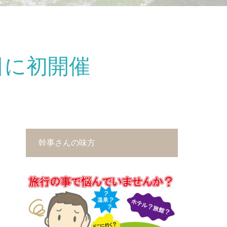
日に初開催
幹事さんの味方