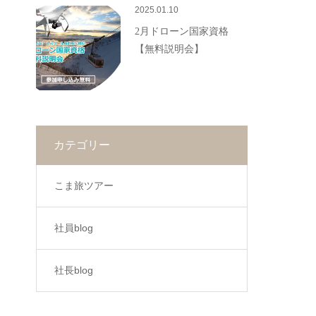
2025.01.10
2月ドローン国家資格
【無料説明会】
カテゴリー
こま旅ツアー
社員blog
社長blog