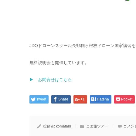
JDOドローンスクール長野駒ヶ根校ドローン国家講習を
無料説明会も開催しています。
▶ お問合せはこちら
Tweet
Share
+1
Hatena
Pocket
投稿者:
komatabi
こま旅ツアー
コメン