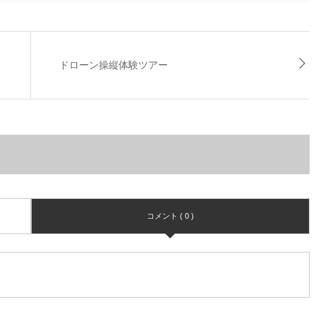
ドローン操縦体験ツアー
コメント ( 0 )