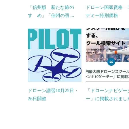
「信州版 新たな旅の
ドローン国家資格 
すゝめ」「信州の宿 ...
デミー特別価格
ドローン講習10月25日・
「ドローンナビゲー
26日開催
ー」に掲載されました.