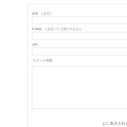
名前
( 必須 )
E-MAIL
( 必須 ) ※ 公開されません
URL
コメント内容
上に表示され