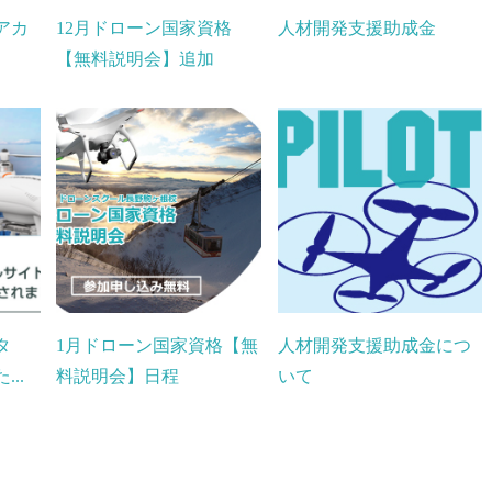
アカ
12月ドローン国家資格
人材開発支援助成金
【無料説明会】追加
タ
1月ドローン国家資格【無
人材開発支援助成金につ
..
料説明会】日程
いて