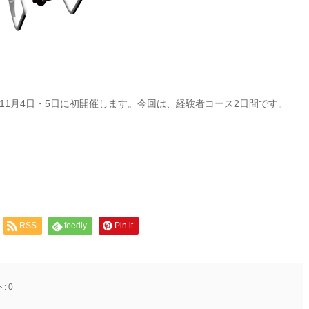
11月4日・5日に初開催します。今回は、経験者コース2日間です。
RSS
feedly
Pin it
ト:
0