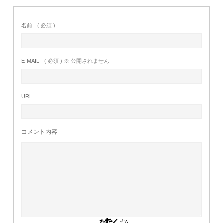
名前
( 必須 )
E-MAIL
( 必須 ) ※ 公開されません
URL
コメント内容