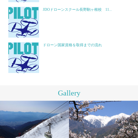
JDOドローンスクール長野駒ヶ根校 11...
ドローン国家資格を取得までの流れ
Gallery