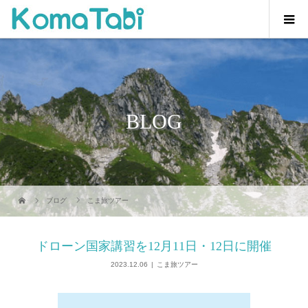
BLOG
ブログ
こま旅ツアー
ドローン国家講習を12月11日・12日に開催
2023.12.06
こま旅ツアー