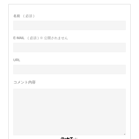
名前
( 必須 )
E-MAIL
( 必須 ) ※ 公開されません
URL
コメント内容