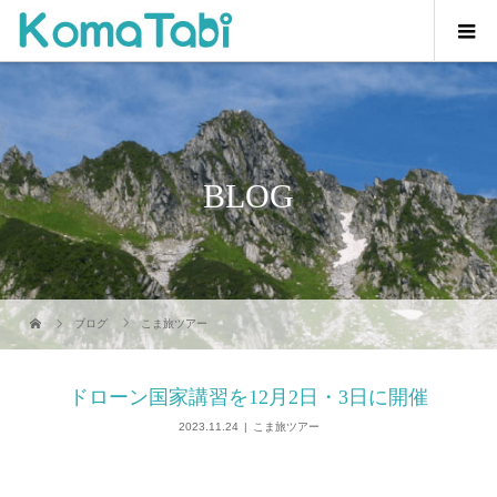
BLOG
ブログ
こま旅ツアー
ドローン国家講習を12月2日・3日に開催
2023.11.24
こま旅ツアー