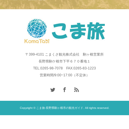
〒399-4101 こまくさ観光株式会社 駒ヶ根営業所
長野県駒ケ根市下平６７０番地１
TEL.0265-98-7078 FAX.0265-83-1223
営業時間/9:00~17:00（不定休）
Copyright © こま旅-長野県駒ヶ根市の観光ガイド. All rights reserved.