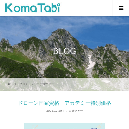
BLOG
ブログ
こま旅ツアー
ドローン国家資格 アカデミー特別価格
2023.12.20
こま旅ツアー