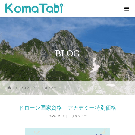
BLOG
ブログ
こま旅ツアー
ドローン国家資格 アカデミー特別価格
2024.06.19
こま旅ツアー