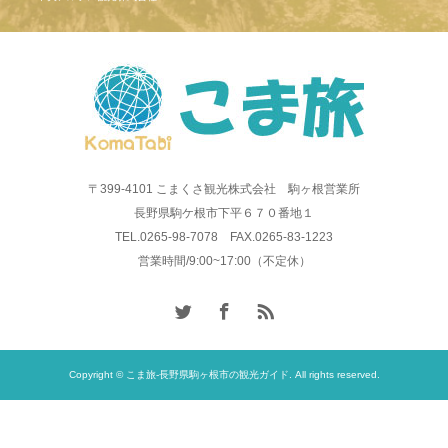
〒399-4101 こまくさ観光株式会社 駒ヶ根営業所
長野県駒ケ根市下平６７０番地１
TEL.0265-98-7078 FAX.0265-83-1223
営業時間/9:00~17:00（不定休）
Copyright © こま旅-長野県駒ヶ根市の観光ガイド. All rights reserved.