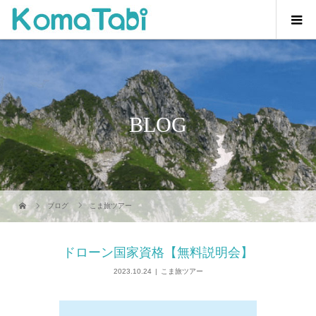
BLOG
ブログ
こま旅ツアー
ドローン国家資格【無料説明会】
2023.10.24
こま旅ツアー