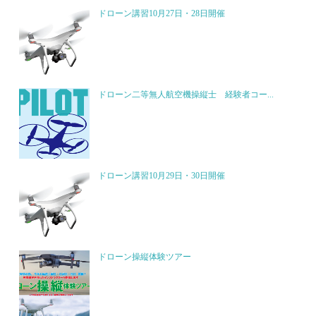
ドローン講習10月27日・28日開催
ドローン二等無人航空機操縦士 経験者コー...
ドローン講習10月29日・30日開催
ドローン操縦体験ツアー