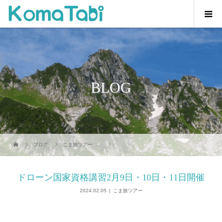
BLOG
ブログ
こま旅ツアー
ドローン国家資格講習2月9日・10日・11日開催
2024.02.05
こま旅ツアー