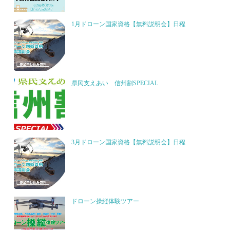
1月ドローン国家資格【無料説明会】日程
県民支えあい 信州割SPECIAL
3月ドローン国家資格【無料説明会】日程
ドローン操縦体験ツアー