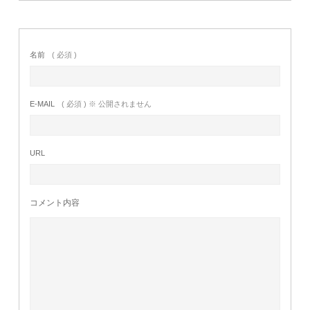
名前
( 必須 )
E-MAIL
( 必須 ) ※ 公開されません
URL
コメント内容