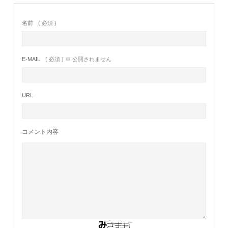
名前
( 必須 )
E-MAIL
( 必須 ) ※ 公開されません
URL
コメント内容