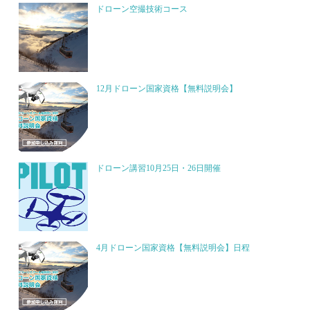
ドローン空撮技術コース
12月ドローン国家資格【無料説明会】
ドローン講習10月25日・26日開催
4月ドローン国家資格【無料説明会】日程