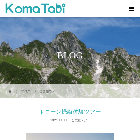
BLOG
ブログ
こま旅ツアー
ドローン操縦体験ツアー
2023.11.11
こま旅ツアー