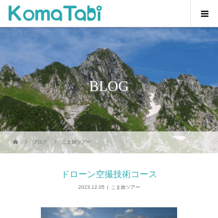
BLOG
ブログ
こま旅ツアー
ドローン空撮技術コース
2023.12.05
こま旅ツアー