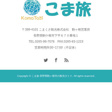
〒399-4101 こまくさ観光株式会社 駒ヶ根営業所
長野県駒ケ根市下平６７０番地１
TEL.0265-98-7078 FAX.0265-83-1223
営業時間/9:00~17:00（不定休）
Copyright © こま旅-長野県駒ヶ根市の観光ガイド. All rights reserved.