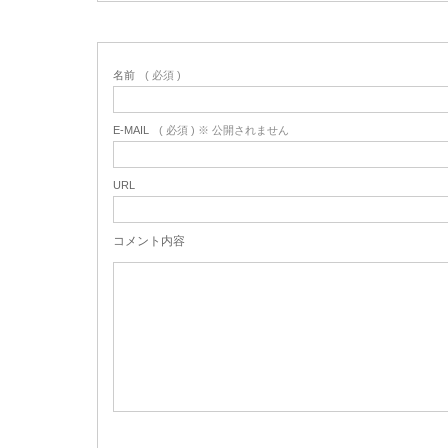
名前
( 必須 )
E-MAIL
( 必須 ) ※ 公開されません
URL
コメント内容