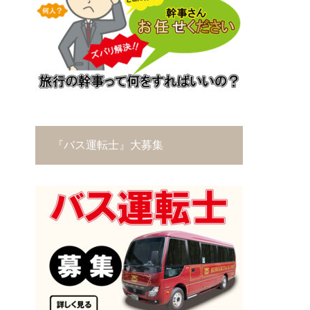
『バス運転士』大募集