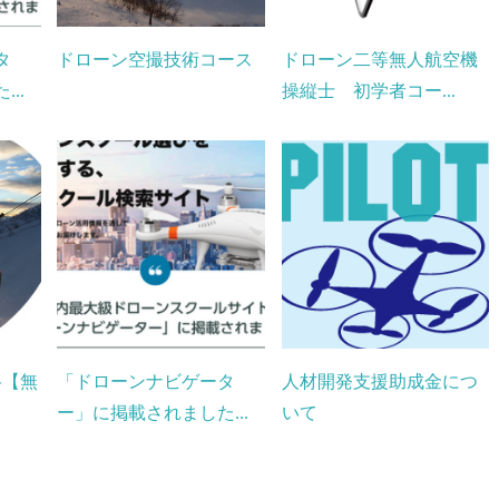
タ
ドローン空撮技術コース
ドローン二等無人航空機
..
操縦士 初学者コー...
格【無
「ドローンナビゲータ
人材開発支援助成金につ
ー」に掲載されました...
いて