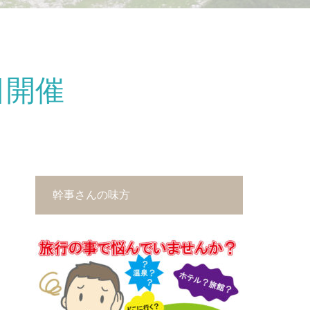
日開催
幹事さんの味方