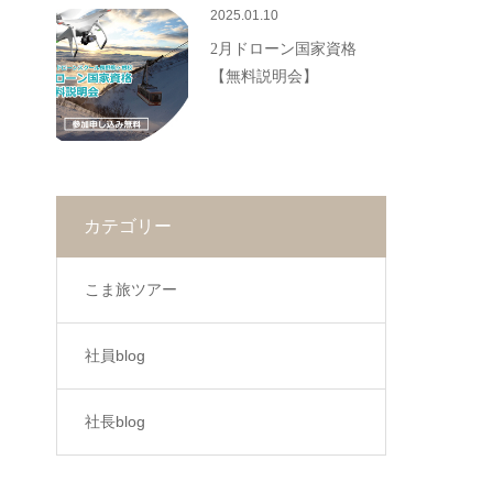
2025.01.10
2月ドローン国家資格
【無料説明会】
カテゴリー
こま旅ツアー
社員blog
社長blog