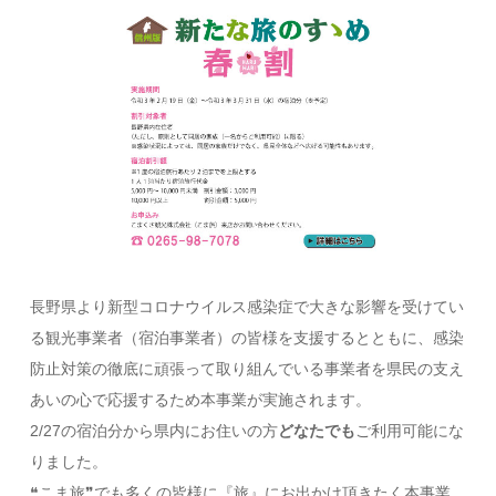
長野県より新型コロナウイルス感染症で大きな影響を受けてい
る観光事業者（宿泊事業者）の皆様を支援するとともに、感染
防止対策の徹底に頑張って取り組んでいる事業者を県民の支え
あいの心で応援するため本事業が実施されます。
2/27の宿泊分から県内にお住いの方
どなたでも
ご利用可能にな
りました。
❝こま旅❞でも多くの皆様に『旅』にお出かけ頂きたく本事業