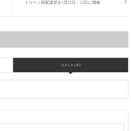
ドローン国家講習を1月22日・23日に開催
コメント ( 0 )