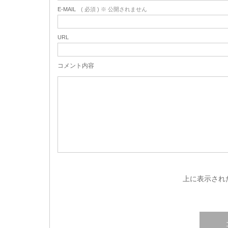
E-MAIL
( 必須 ) ※ 公開されません
URL
コメント内容
上に表示され