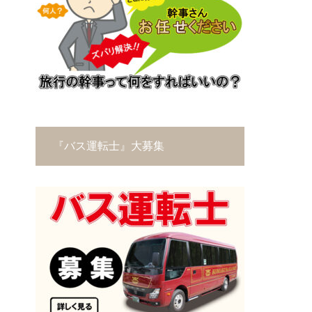
『バス運転士』大募集