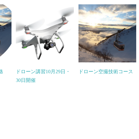
格
ドローン講習10月29日・
ドローン空撮技術コース
30日開催