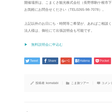
開催場所は、こまくさ観光株式会社（長野県駒ケ根市下
お気軽にお問合せください（TEL0265-98-7078）。
上記以外のお日にち・時間等ご希望が、あればご相談く
法人様は、御社にて出張説明会も可能です。
▶ 無料説明会に申込む
Tweet
Share
+1
Hatena
Pocket
投稿者:
komatabi
こま旅ツアー
コメン