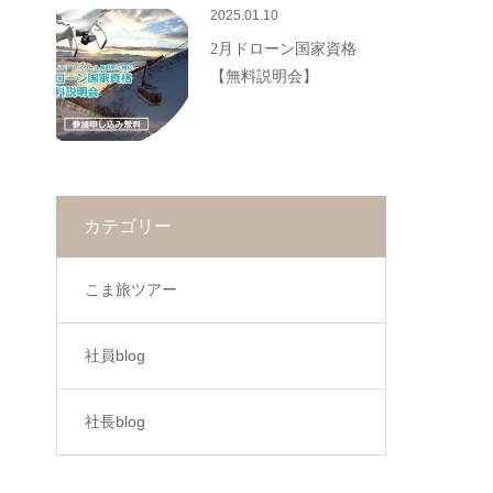
2025.01.10
2月ドローン国家資格
【無料説明会】
カテゴリー
こま旅ツアー
社員blog
社長blog