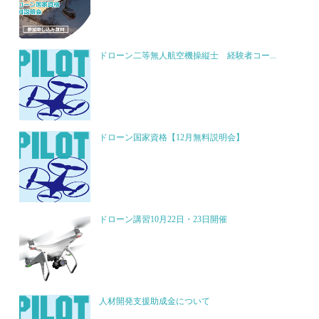
ドローン二等無人航空機操縦士 経験者コー...
ドローン国家資格【12月無料説明会】
ドローン講習10月22日・23日開催
人材開発支援助成金について