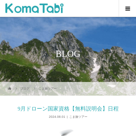
BLOG
ブログ
こま旅ツアー
9月ドローン国家資格【無料説明会】日程
2024.08.01
こま旅ツアー